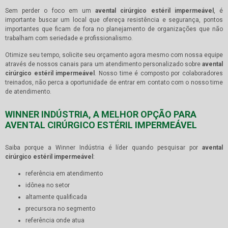
Sem perder o foco em um
avental cirúrgico estéril impermeável
, é
importante buscar um local que ofereça resistência e segurança, pontos
importantes que ficam de fora no planejamento de organizações que não
trabalham com seriedade e profissionalismo.
Otimize seu tempo, solicite seu orçamento agora mesmo com nossa equipe
através de nossos canais para um atendimento personalizado sobre
avental
cirúrgico estéril impermeável
. Nosso time é composto por colaboradores
treinados, não perca a oportunidade de entrar em contato com o nosso time
de atendimento.
WINNER INDÚSTRIA, A MELHOR OPÇÃO PARA
AVENTAL CIRÚRGICO ESTÉRIL IMPERMEÁVEL
Saiba porque a Winner Indústria é líder quando pesquisar por
avental
cirúrgico estéril impermeável
:
referência em atendimento
idônea no setor
altamente qualificada
precursora no segmento
referência onde atua