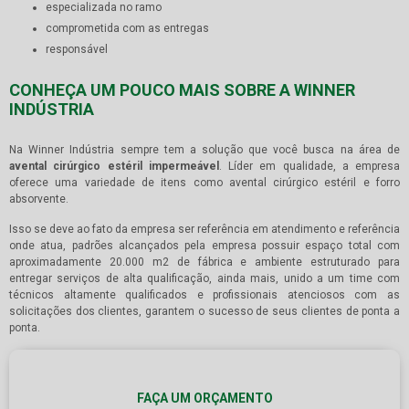
especializada no ramo
comprometida com as entregas
responsável
CONHEÇA UM POUCO MAIS SOBRE A WINNER
INDÚSTRIA
Na Winner Indústria sempre tem a solução que você busca na área de
avental cirúrgico estéril impermeável
. Líder em qualidade, a empresa
oferece uma variedade de itens como avental cirúrgico estéril e forro
absorvente.
Isso se deve ao fato da empresa ser referência em atendimento e referência
onde atua, padrões alcançados pela empresa possuir espaço total com
aproximadamente 20.000 m2 de fábrica e ambiente estruturado para
entregar serviços de alta qualificação, ainda mais, unido a um time com
técnicos altamente qualificados e profissionais atenciosos com as
solicitações dos clientes, garantem o sucesso de seus clientes de ponta a
ponta.
FAÇA UM ORÇAMENTO