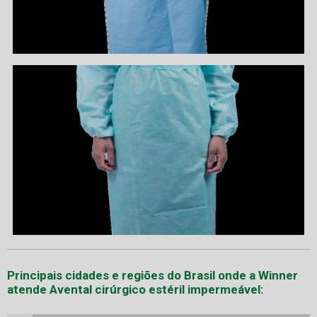
Principais cidades e regiões do Brasil onde a Winner
atende Avental cirúrgico estéril impermeável: