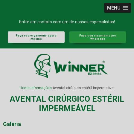
MENU
Entre em contato com um de nossos especialistas!
Faça seu orçamento agora
Faça seu orçamento por
mesmo
Whatsapp
Home
Informações
Avental cirúrgico estéril impermeável
AVENTAL CIRÚRGICO ESTÉRIL
IMPERMEÁVEL
Galeria