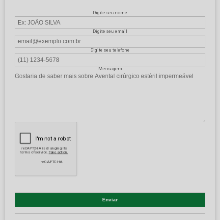
Digite seu nome
Digite seu email
Digite seu telefone
Mensagem