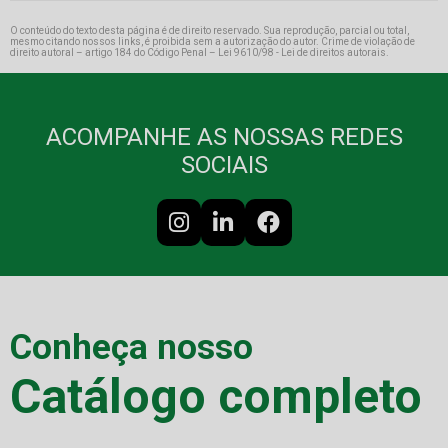
O conteúdo do texto desta página é de direito reservado. Sua reprodução, parcial ou total,
mesmo citando nossos links, é proibida sem a autorização do autor. Crime de violação de
direito autoral – artigo 184 do Código Penal –
Lei 9610/98 - Lei de direitos autorais
.
ACOMPANHE AS NOSSAS REDES
SOCIAIS
Conheça nosso
Catálogo completo