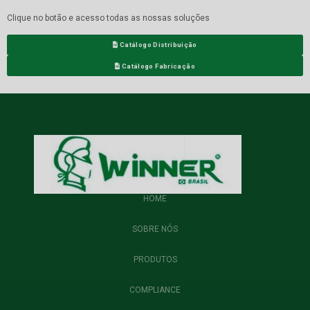
Clique no botão e acesso todas as nossas soluções
Catálogo Distribuição
Catálogo Fabricação
HOME
SOBRE NÓS
PRODUTOS
COMPLIANCE