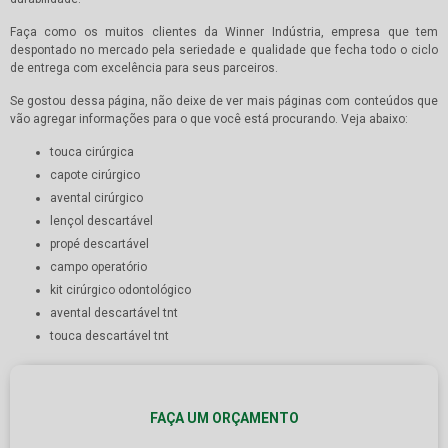
Faça como os muitos clientes da Winner Indústria, empresa que tem
despontado no mercado pela seriedade e qualidade que fecha todo o ciclo
de entrega com excelência para seus parceiros.
Se gostou dessa página, não deixe de ver mais páginas com conteúdos que
vão agregar informações para o que você está procurando. Veja abaixo:
touca cirúrgica
capote cirúrgico
avental cirúrgico
lençol descartável
propé descartável
campo operatório
kit cirúrgico odontológico
avental descartável tnt
touca descartável tnt
FAÇA UM ORÇAMENTO