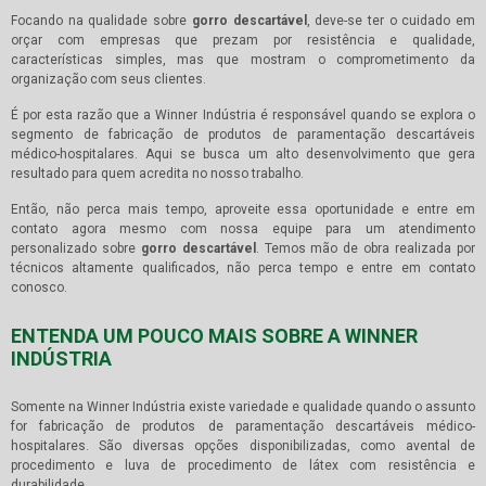
Focando na qualidade sobre
gorro descartável
, deve-se ter o cuidado em
orçar com empresas que prezam por resistência e qualidade,
características simples, mas que mostram o comprometimento da
organização com seus clientes.
É por esta razão que a Winner Indústria é responsável quando se explora o
segmento de fabricação de produtos de paramentação descartáveis
médico-hospitalares. Aqui se busca um alto desenvolvimento que gera
resultado para quem acredita no nosso trabalho.
Então, não perca mais tempo, aproveite essa oportunidade e entre em
contato agora mesmo com nossa equipe para um atendimento
personalizado sobre
gorro descartável
. Temos mão de obra realizada por
técnicos altamente qualificados, não perca tempo e entre em contato
conosco.
ENTENDA UM POUCO MAIS SOBRE A WINNER
INDÚSTRIA
Somente na Winner Indústria existe variedade e qualidade quando o assunto
for fabricação de produtos de paramentação descartáveis médico-
hospitalares. São diversas opções disponibilizadas, como avental de
procedimento e luva de procedimento de látex com resistência e
durabilidade.