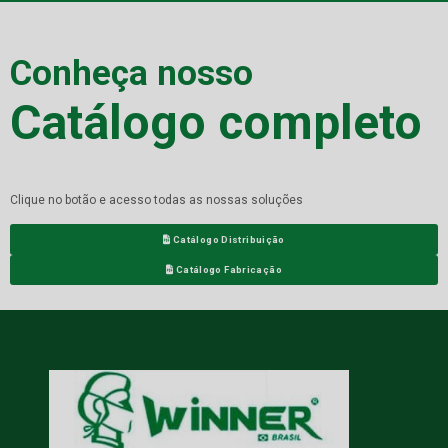
Conheça nosso
Catálogo completo
Clique no botão e acesso todas as nossas soluções
Catálogo Distribuição
Catálogo Fabricação