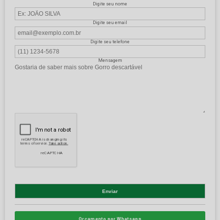
Digite seu nome
Digite seu email
Digite seu telefone
Mensagem
Orçamento por Whatsapp