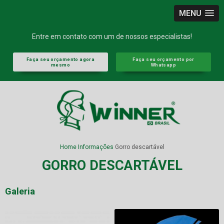
MENU
Entre em contato com um de nossos especialistas!
Faça seu orçamento agora
Faça seu orçamento por
mesmo
Whatsapp
Home
Informações
Gorro descartável
GORRO DESCARTÁVEL
Galeria