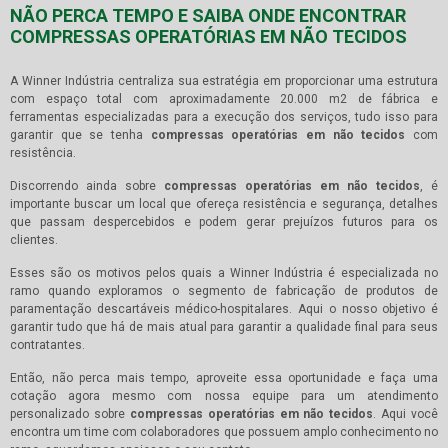
NÃO PERCA TEMPO E SAIBA ONDE ENCONTRAR
COMPRESSAS OPERATÓRIAS EM NÃO TECIDOS
A Winner Indústria centraliza sua estratégia em proporcionar uma estrutura
com espaço total com aproximadamente 20.000 m2 de fábrica e
ferramentas especializadas para a execução dos serviços, tudo isso para
garantir que se tenha
compressas operatórias em não tecidos
com
resistência.
Discorrendo ainda sobre
compressas operatórias em não tecidos
, é
importante buscar um local que ofereça resistência e segurança, detalhes
que passam despercebidos e podem gerar prejuízos futuros para os
clientes.
Esses são os motivos pelos quais a Winner Indústria é especializada no
ramo quando exploramos o segmento de fabricação de produtos de
paramentação descartáveis médico-hospitalares. Aqui o nosso objetivo é
garantir tudo que há de mais atual para garantir a qualidade final para seus
contratantes.
Então, não perca mais tempo, aproveite essa oportunidade e faça uma
cotação agora mesmo com nossa equipe para um atendimento
personalizado sobre
compressas operatórias em não tecidos
. Aqui você
encontra um time com colaboradores que possuem amplo conhecimento no