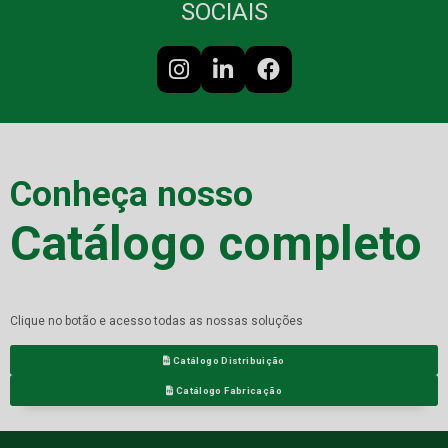
SOCIAIS
Conheça nosso
Catálogo completo
Clique no botão e acesso todas as nossas soluções
Catálogo Distribuição
Catálogo Fabricação