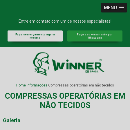
MENU
Entre em contato com um de nossos especialistas!
Faça seu orçamento agora
Faça seu orçamento por
mesmo
Whatsapp
Home
Informações
Compressas operatórias em não tecidos
COMPRESSAS OPERATÓRIAS EM
NÃO TECIDOS
Galeria