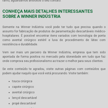
ramo, aguardamos ansiosos o seu contato.
CONHEÇA MAIS DETALHES INTERESSANTES
SOBRE A WINNER INDÚSTRIA
Somente na Winner Indústria você pode ter tudo que precisa quando o
assunto for fabricação de produtos de paramentação descartáveis médico-
hospitalares. É possível encontrar itens variados com tecnologia de ponta
como avental cirúrgico estéril e luva de procedimento de látex com
resistência e durabilidade.
Vem ser mais um parceiro da Winner Indústria, empresa que tem sido
apontada de forma positiva no mercado pela idoneidade em tudo que faz
onde comprova seu profissionalismo ao trazer o melhor para seus clientes.
Se este conteúdo te agradou, visite outras páginas com conteúdos que
podem ajudar naquilo que você está procurando. Visite também:
touca cirúrgica
capote cirúrgico
avental cirúrgico
lençol descartável
propé descartável