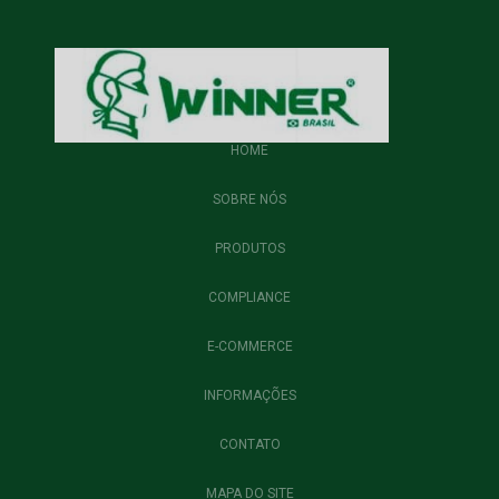
HOME
SOBRE NÓS
PRODUTOS
COMPLIANCE
E-COMMERCE
INFORMAÇÕES
CONTATO
MAPA DO SITE