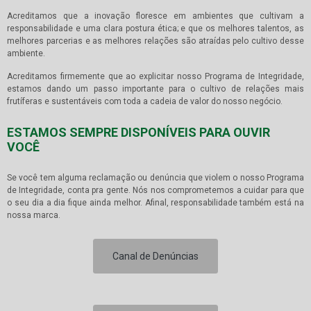
Acreditamos que a inovação floresce em ambientes que cultivam a
responsabilidade e uma clara postura ética; e que os melhores talentos, as
melhores parcerias e as melhores relações são atraídas pelo cultivo desse
ambiente.
Acreditamos firmemente que ao explicitar nosso Programa de Integridade,
estamos dando um passo importante para o cultivo de relações mais
frutíferas e sustentáveis com toda a cadeia de valor do nosso negócio.
ESTAMOS SEMPRE DISPONÍVEIS PARA OUVIR
VOCÊ
Se você tem alguma reclamação ou denúncia que violem o nosso Programa
de Integridade, conta pra gente. Nós nos comprometemos a cuidar para que
o seu dia a dia fique ainda melhor. Afinal, responsabilidade também está na
nossa marca.
Canal de Denúncias