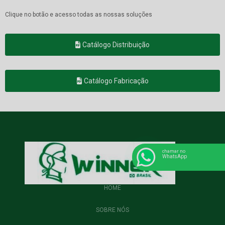
Clique no botão e acesso todas as nossas soluções
Catálogo Distribuição
Catálogo Fabricação
chamar no
WhatsApp
HOME
SOBRE NÓS