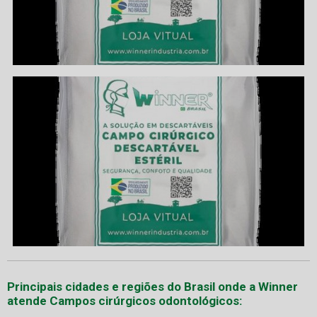
Principais cidades e regiões do Brasil onde a Winner
atende Campos cirúrgicos odontológicos: