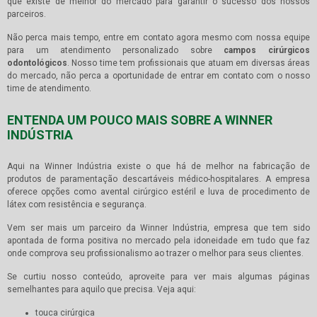
que existe de melhor do mercado para garantir o sucesso dos nossos
parceiros.
Não perca mais tempo, entre em contato agora mesmo com nossa equipe
para um atendimento personalizado sobre
campos cirúrgicos
odontológicos
. Nosso time tem profissionais que atuam em diversas áreas
do mercado, não perca a oportunidade de entrar em contato com o nosso
time de atendimento.
ENTENDA UM POUCO MAIS SOBRE A WINNER
INDÚSTRIA
Aqui na Winner Indústria existe o que há de melhor na fabricação de
produtos de paramentação descartáveis médico-hospitalares. A empresa
oferece opções como avental cirúrgico estéril e luva de procedimento de
látex com resistência e segurança.
Vem ser mais um parceiro da Winner Indústria, empresa que tem sido
apontada de forma positiva no mercado pela idoneidade em tudo que faz
onde comprova seu profissionalismo ao trazer o melhor para seus clientes.
Se curtiu nosso conteúdo, aproveite para ver mais algumas páginas
semelhantes para aquilo que precisa. Veja aqui:
touca cirúrgica