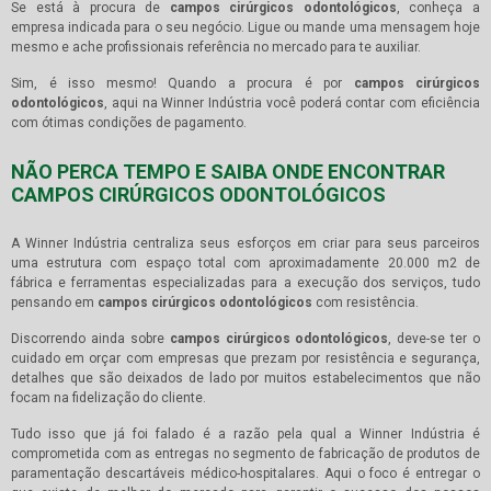
Se está à procura de
campos cirúrgicos odontológicos
, conheça a
empresa indicada para o seu negócio. Ligue ou mande uma mensagem hoje
mesmo e ache profissionais referência no mercado para te auxiliar.
Sim, é isso mesmo! Quando a procura é por
campos cirúrgicos
odontológicos
, aqui na Winner Indústria você poderá contar com eficiência
com ótimas condições de pagamento.
NÃO PERCA TEMPO E SAIBA ONDE ENCONTRAR
CAMPOS CIRÚRGICOS ODONTOLÓGICOS
A Winner Indústria centraliza seus esforços em criar para seus parceiros
uma estrutura com espaço total com aproximadamente 20.000 m2 de
fábrica e ferramentas especializadas para a execução dos serviços, tudo
pensando em
campos cirúrgicos odontológicos
com resistência.
Discorrendo ainda sobre
campos cirúrgicos odontológicos
, deve-se ter o
cuidado em orçar com empresas que prezam por resistência e segurança,
detalhes que são deixados de lado por muitos estabelecimentos que não
focam na fidelização do cliente.
Tudo isso que já foi falado é a razão pela qual a Winner Indústria é
comprometida com as entregas no segmento de fabricação de produtos de
paramentação descartáveis médico-hospitalares. Aqui o foco é entregar o