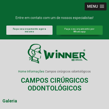
MENU
Entre em contato com um de nossos especialistas!
Faça seu orçamento agora
Faça seu orçamento por
mesmo
Whatsapp
Home
Informações
Campos cirúrgicos odontológicos
CAMPOS CIRÚRGICOS
ODONTOLÓGICOS
Galeria