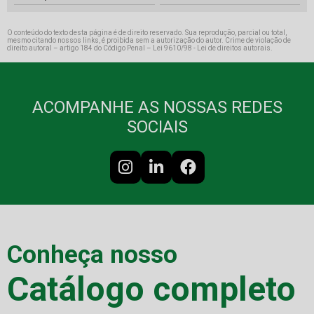
O conteúdo do texto desta página é de direito reservado. Sua reprodução, parcial ou total,
mesmo citando nossos links, é proibida sem a autorização do autor. Crime de violação de
direito autoral – artigo 184 do Código Penal –
Lei 9610/98 - Lei de direitos autorais
.
ACOMPANHE AS NOSSAS REDES
SOCIAIS
Conheça nosso
Catálogo completo