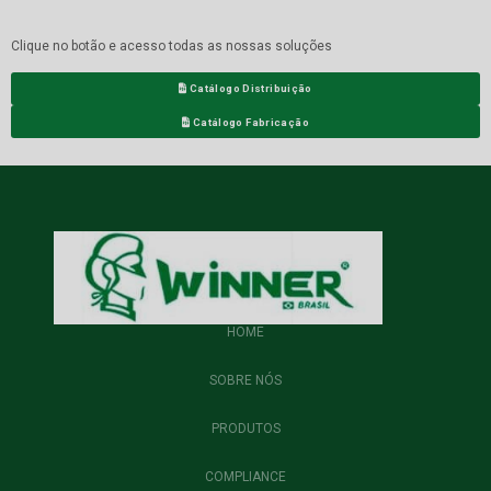
Clique no botão e acesso todas as nossas soluções
Catálogo Distribuição
Catálogo Fabricação
HOME
SOBRE NÓS
PRODUTOS
COMPLIANCE