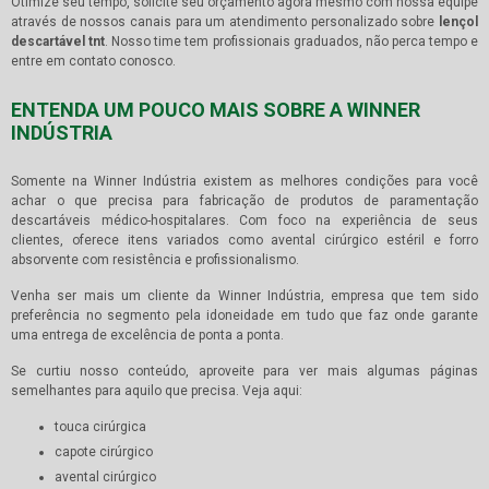
Otimize seu tempo, solicite seu orçamento agora mesmo com nossa equipe
através de nossos canais para um atendimento personalizado sobre
lençol
descartável tnt
. Nosso time tem profissionais graduados, não perca tempo e
entre em contato conosco.
ENTENDA UM POUCO MAIS SOBRE A WINNER
INDÚSTRIA
Somente na Winner Indústria existem as melhores condições para você
achar o que precisa para fabricação de produtos de paramentação
descartáveis médico-hospitalares. Com foco na experiência de seus
clientes, oferece itens variados como avental cirúrgico estéril e forro
absorvente com resistência e profissionalismo.
Venha ser mais um cliente da Winner Indústria, empresa que tem sido
preferência no segmento pela idoneidade em tudo que faz onde garante
uma entrega de excelência de ponta a ponta.
Se curtiu nosso conteúdo, aproveite para ver mais algumas páginas
semelhantes para aquilo que precisa. Veja aqui:
touca cirúrgica
capote cirúrgico
avental cirúrgico