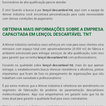
funcionários de alta qualificação para te atender.
É isto! Quando a busca é por
lençol descartável tnt
, aqui com a equipe da
Winner Indústria você encontrará personalização para cada necessidade
com ótimas condições de pagamento.
OBTENHA MAIS INFORMAÇÕES SOBRE A EMPRESA
CAPACITADA EM LENÇOL DESCARTÁVEL TNT
A Winner Indústria centraliza seus esforços em criar para seus clientes uma
estrutura com espaço total com aproximadamente 20.000 m2 de fábrica e
ambiente estruturado para entregar serviços de alta qualificação, tudo isso
para garantir que se tenha
lençol descartável tnt
com profissionalismo.
Focando na qualidade sobre
lençol descartável tnt
, mais do que apenas
entregar, o estabelecimento busca oferecer resistência e eficiência, pontos
importantes que ficam de fora no planejamento de organizações que não
trabalham com seriedade e profissionalismo.
É por estes motivos que a Winner Indústria é referência em atendimento no
segmento de fabricação de produtos de paramentação descartáveis
médico-hospitalares. Aqui nos empenhamos em garantir tudo que há de
mais atual para garantir a qualidade final para seus contratantes.