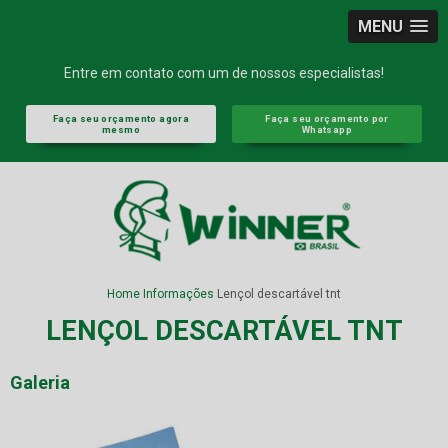
MENU
Entre em contato com um de nossos especialistas!
Faça seu orçamento agora
Faça seu orçamento por
mesmo
Whatsapp
Home
Informações
Lençol descartável tnt
LENÇOL DESCARTÁVEL TNT
Galeria