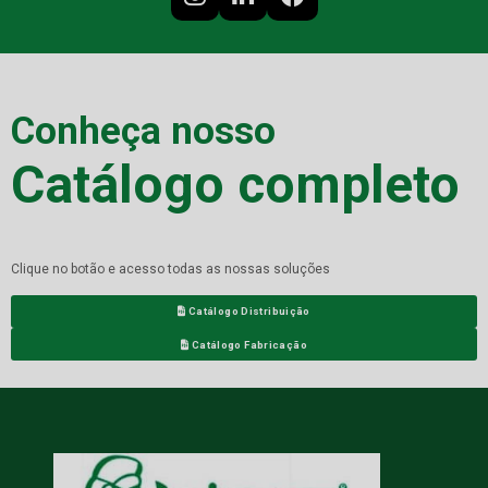
Conheça nosso
Catálogo completo
Clique no botão e acesso todas as nossas soluções
Catálogo Distribuição
Catálogo Fabricação