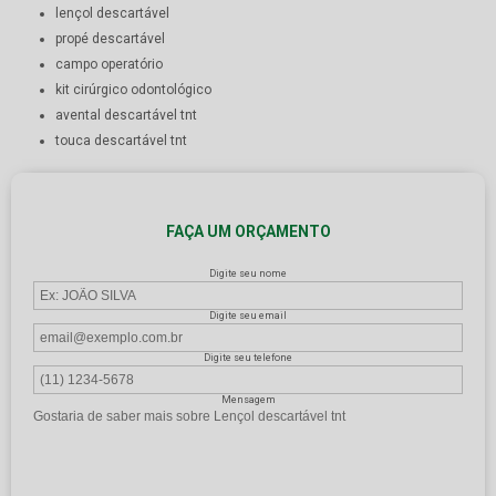
lençol descartável
propé descartável
campo operatório
kit cirúrgico odontológico
avental descartável tnt
touca descartável tnt
FAÇA UM ORÇAMENTO
Digite seu nome
Digite seu email
Digite seu telefone
Mensagem