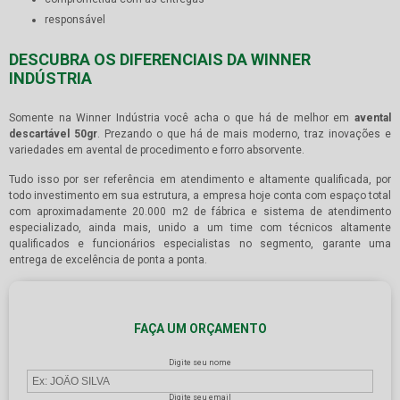
responsável
DESCUBRA OS DIFERENCIAIS DA WINNER
INDÚSTRIA
Somente na Winner Indústria você acha o que há de melhor em
avental
descartável 50gr
. Prezando o que há de mais moderno, traz inovações e
variedades em avental de procedimento e forro absorvente.
Tudo isso por ser referência em atendimento e altamente qualificada, por
todo investimento em sua estrutura, a empresa hoje conta com espaço total
com aproximadamente 20.000 m2 de fábrica e sistema de atendimento
especializado, ainda mais, unido a um time com técnicos altamente
qualificados e funcionários especialistas no segmento, garante uma
entrega de excelência de ponta a ponta.
FAÇA UM ORÇAMENTO
Digite seu nome
Digite seu email