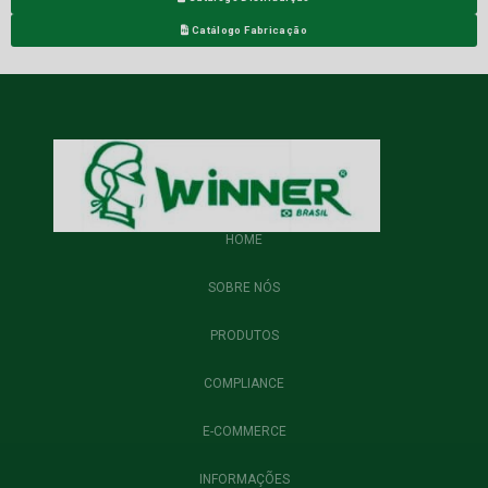
Catálogo Fabricação
HOME
SOBRE NÓS
PRODUTOS
COMPLIANCE
E-COMMERCE
INFORMAÇÕES