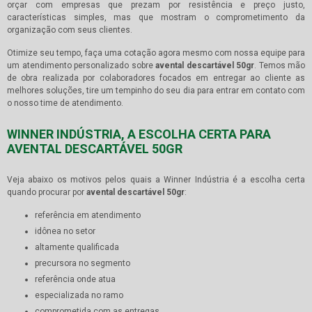
orçar com empresas que prezam por resistência e preço justo,
características simples, mas que mostram o comprometimento da
organização com seus clientes.
Otimize seu tempo, faça uma cotação agora mesmo com nossa equipe para
um atendimento personalizado sobre
avental descartável 50gr
. Temos mão
de obra realizada por colaboradores focados em entregar ao cliente as
melhores soluções, tire um tempinho do seu dia para entrar em contato com
o nosso time de atendimento.
WINNER INDÚSTRIA, A ESCOLHA CERTA PARA
AVENTAL DESCARTÁVEL 50GR
Veja abaixo os motivos pelos quais a Winner Indústria é a escolha certa
quando procurar por
avental descartável 50gr
:
referência em atendimento
idônea no setor
altamente qualificada
precursora no segmento
referência onde atua
especializada no ramo
comprometida com as entregas