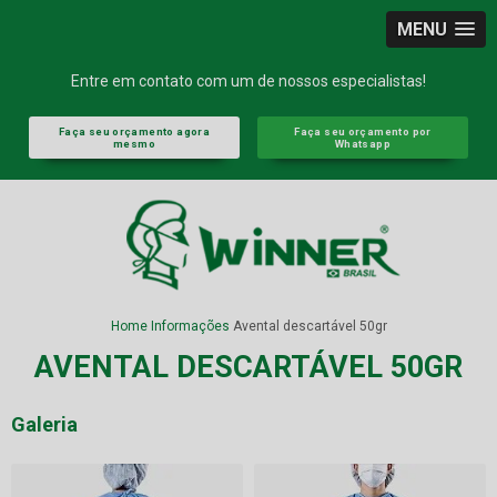
MENU
Entre em contato com um de nossos especialistas!
Faça seu orçamento agora
Faça seu orçamento por
mesmo
Whatsapp
Home
Informações
Avental descartável 50gr
AVENTAL DESCARTÁVEL 50GR
Galeria