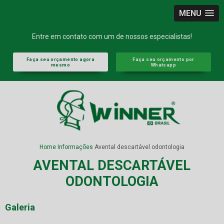
MENU
Entre em contato com um de nossos especialistas!
Faça seu orçamento agora
Faça seu orçamento por
mesmo
Whatsapp
Home
Informações
Avental descartável odontologia
AVENTAL DESCARTÁVEL
ODONTOLOGIA
Galeria