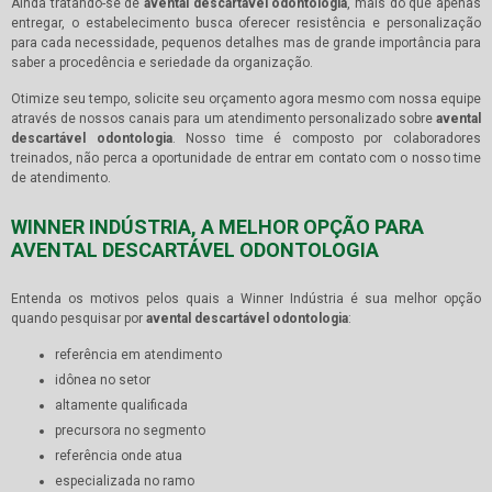
Ainda tratando-se de
avental descartável odontologia
, mais do que apenas
entregar, o estabelecimento busca oferecer resistência e personalização
para cada necessidade, pequenos detalhes mas de grande importância para
saber a procedência e seriedade da organização.
Otimize seu tempo, solicite seu orçamento agora mesmo com nossa equipe
através de nossos canais para um atendimento personalizado sobre
avental
descartável odontologia
. Nosso time é composto por colaboradores
treinados, não perca a oportunidade de entrar em contato com o nosso time
de atendimento.
WINNER INDÚSTRIA, A MELHOR OPÇÃO PARA
AVENTAL DESCARTÁVEL ODONTOLOGIA
Entenda os motivos pelos quais a Winner Indústria é sua melhor opção
quando pesquisar por
avental descartável odontologia
:
referência em atendimento
idônea no setor
altamente qualificada
precursora no segmento
referência onde atua
especializada no ramo