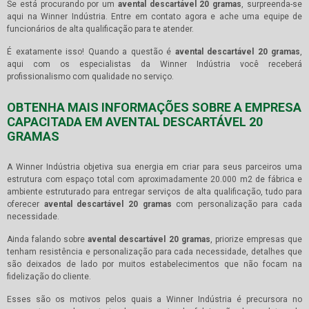
Se está procurando por um
avental descartável 20 gramas
, surpreenda-se
aqui na Winner Indústria. Entre em contato agora e ache uma equipe de
funcionários de alta qualificação para te atender.
É exatamente isso! Quando a questão é
avental descartável 20 gramas
,
aqui com os especialistas da Winner Indústria você receberá
profissionalismo com qualidade no serviço.
OBTENHA MAIS INFORMAÇÕES SOBRE A EMPRESA
CAPACITADA EM AVENTAL DESCARTÁVEL 20
GRAMAS
A Winner Indústria objetiva sua energia em criar para seus parceiros uma
estrutura com espaço total com aproximadamente 20.000 m2 de fábrica e
ambiente estruturado para entregar serviços de alta qualificação, tudo para
oferecer
avental descartável 20 gramas
com personalização para cada
necessidade.
Ainda falando sobre
avental descartável 20 gramas
, priorize empresas que
tenham resistência e personalização para cada necessidade, detalhes que
são deixados de lado por muitos estabelecimentos que não focam na
fidelização do cliente.
Esses são os motivos pelos quais a Winner Indústria é precursora no