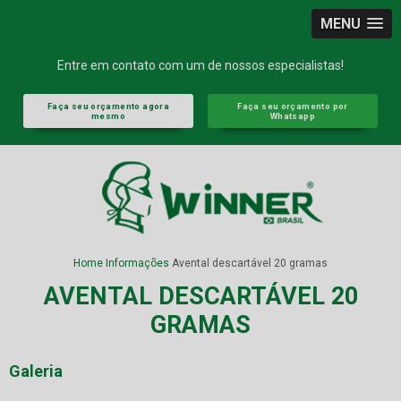
MENU
Entre em contato com um de nossos especialistas!
Faça seu orçamento agora
Faça seu orçamento por
mesmo
Whatsapp
Home
Informações
Avental descartável 20 gramas
AVENTAL DESCARTÁVEL 20
GRAMAS
Galeria