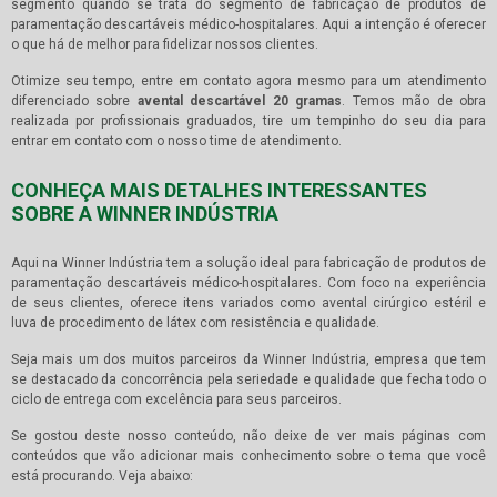
segmento quando se trata do segmento de fabricação de produtos de
paramentação descartáveis médico-hospitalares. Aqui a intenção é oferecer
o que há de melhor para fidelizar nossos clientes.
Otimize seu tempo, entre em contato agora mesmo para um atendimento
diferenciado sobre
avental descartável 20 gramas
. Temos mão de obra
realizada por profissionais graduados, tire um tempinho do seu dia para
entrar em contato com o nosso time de atendimento.
CONHEÇA MAIS DETALHES INTERESSANTES
SOBRE A WINNER INDÚSTRIA
Aqui na Winner Indústria tem a solução ideal para fabricação de produtos de
paramentação descartáveis médico-hospitalares. Com foco na experiência
de seus clientes, oferece itens variados como avental cirúrgico estéril e
luva de procedimento de látex com resistência e qualidade.
Seja mais um dos muitos parceiros da Winner Indústria, empresa que tem
se destacado da concorrência pela seriedade e qualidade que fecha todo o
ciclo de entrega com excelência para seus parceiros.
Se gostou deste nosso conteúdo, não deixe de ver mais páginas com
conteúdos que vão adicionar mais conhecimento sobre o tema que você
está procurando. Veja abaixo: