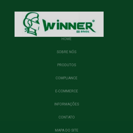
HOME
SOBRE NÓS
PRODUTOS
COMPLIANCE
E-COMMERCE
INFORMAÇÕES
CONTATO
MAPA DO SITE