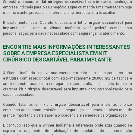
Se está à procura de
kit cirúrgico descartável para implante
, conheça a
empresa indicada para o seu negócio. Ligue ou mande uma mensagem hoje
mesmo e ache profissionais referência no mercado para te auxiliar.
É exatamente isso! Quando o quesito é
kit cirúrgico descartável para
implante
, aqui com a Winner Indústria você poderá contar com
personalização para cada necessidade com segurança no atendimento.
ENCONTRE MAIS INFORMAÇÕES INTERESSANTES
SOBRE A EMPRESA ESPECIALISTA EM KIT
CIRÚRGICO DESCARTÁVEL PARA IMPLANTE
A Winner Indústria objetiva sua energia em criar para seus parceiros uma
estrutura com espaço total com aproximadamente 20.000 m2 de fábrica e
ambiente estruturado para entregar serviços de alta qualificação, tudo para
oferecer
kit cirúrgico descartável para implante
com personalização para
cada necessidade.
Quando falamos em
kit cirúrgico descartável para implante
, priorize
empresas que tenham resistência e segurança, pequenos detalhes mas de
grande importância para saber a procedência e seriedade da organização.
É por tudo isso que a Winner Indústria é referência onde atua quando se
explora o segmento de fabricação de produtos de paramentação