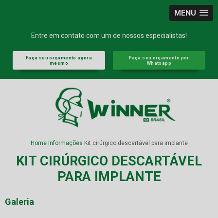
MENU
Entre em contato com um de nossos especialistas!
Faça seu orçamento agora
Faça seu orçamento por
mesmo
Whatsapp
Home
Informações
Kit cirúrgico descartável para implante
KIT CIRÚRGICO DESCARTÁVEL
PARA IMPLANTE
Galeria