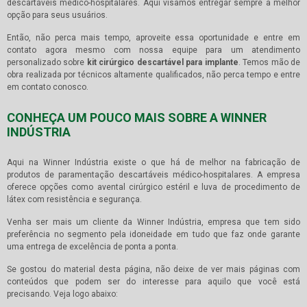
descartáveis médico-hospitalares. Aqui visamos entregar sempre a melhor
opção para seus usuários.
Então, não perca mais tempo, aproveite essa oportunidade e entre em
contato agora mesmo com nossa equipe para um atendimento
personalizado sobre
kit cirúrgico descartável para implante
. Temos mão de
obra realizada por técnicos altamente qualificados, não perca tempo e entre
em contato conosco.
CONHEÇA UM POUCO MAIS SOBRE A WINNER
INDÚSTRIA
Aqui na Winner Indústria existe o que há de melhor na fabricação de
produtos de paramentação descartáveis médico-hospitalares. A empresa
oferece opções como avental cirúrgico estéril e luva de procedimento de
látex com resistência e segurança.
Venha ser mais um cliente da Winner Indústria, empresa que tem sido
preferência no segmento pela idoneidade em tudo que faz onde garante
uma entrega de excelência de ponta a ponta.
Se gostou do material desta página, não deixe de ver mais páginas com
conteúdos que podem ser do interesse para aquilo que você está
precisando. Veja logo abaixo: