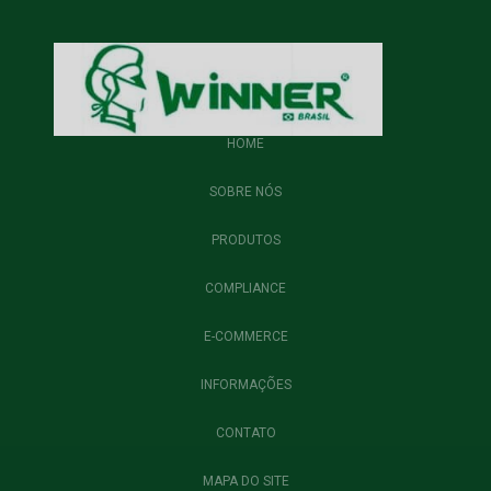
HOME
SOBRE NÓS
PRODUTOS
COMPLIANCE
E-COMMERCE
INFORMAÇÕES
CONTATO
MAPA DO SITE