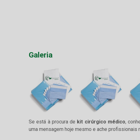
Galeria
Se está à procura de
kit cirúrgico médico
, conh
uma mensagem hoje mesmo e ache profissionais ref