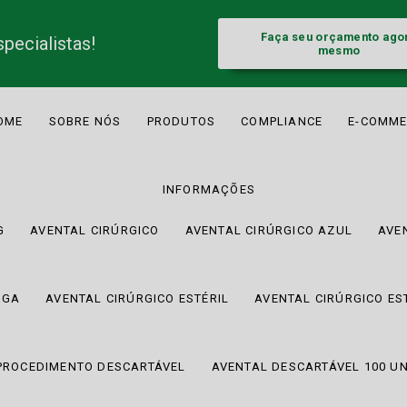
Faça seu orçamento ago
pecialistas!
mesmo
OME
SOBRE NÓS
PRODUTOS
COMPLIANCE
E-COMME
INFORMAÇÕES
G
AVENTAL CIRÚRGICO
AVENTAL CIRÚRGICO AZUL
AVE
NGA
AVENTAL CIRÚRGICO ESTÉRIL
AVENTAL CIRÚRGICO ES
PROCEDIMENTO DESCARTÁVEL
AVENTAL DESCARTÁVEL 100 U