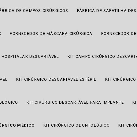
ÁBRICA DE CAMPOS CIRÚRGICOS
FÁBRICA DE SAPATILHA DE
R
FORNECEDOR DE MÁSCARA CIRÚRGICA
FORNECEDOR DE
 HOSPITALAR DESCARTÁVEL
KIT CAMPO CIRÚRGICO DESCART
ÁVEL
KIT CIRÚRGICO DESCARTÁVEL ESTÉRIL
KIT CIRÚRGIC
TOLÓGICO
KIT CIRÚRGICO DESCARTÁVEL PARA IMPLANTE
K
RÚRGICO MÉDICO
KIT CIRÚRGICO ODONTOLÓGICO
KIT CIR