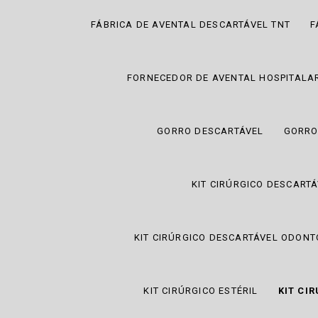
FÁBRICA DE AVENTAL DESCARTÁVEL TNT
F
FORNECEDOR DE AVENTAL HOSPITALA
GORRO DESCARTÁVEL
GORRO
KIT CIRÚRGICO DESCART
KIT CIRÚRGICO DESCARTÁVEL ODON
KIT CIRÚRGICO ESTÉRIL
KIT CI