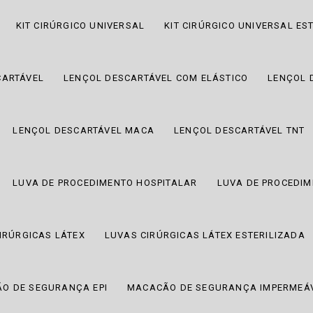
KIT CIRÚRGICO UNIVERSAL
KIT CIRÚRGICO UNIVERSAL EST
CARTÁVEL
LENÇOL DESCARTÁVEL COM ELÁSTICO
LENÇOL 
LENÇOL DESCARTÁVEL MACA
LENÇOL DESCARTÁVEL TNT
LUVA DE PROCEDIMENTO HOSPITALAR
LUVA DE PROCEDIM
IRÚRGICAS LÁTEX
LUVAS CIRÚRGICAS LÁTEX ESTERILIZADA
O DE SEGURANÇA EPI
MACACÃO DE SEGURANÇA IMPERMEÁ