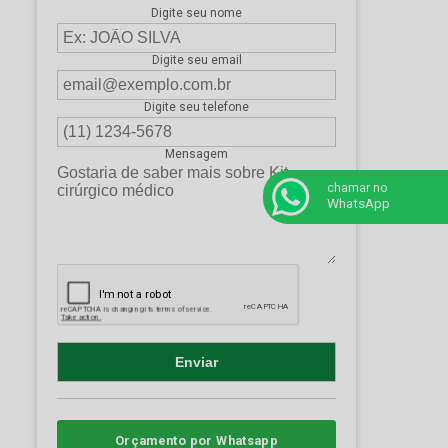
Digite seu nome
Digite seu email
Digite seu telefone
Mensagem
chamar no
WhatsApp
Orçamento por Whatsapp