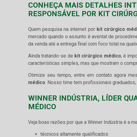
CONHEÇA MAIS DETALHES IN
RESPONSÁVEL POR KIT CIRÚR
Quem pesquisa na internet por
kit cirúrgico méd
mercado quando o assunto é avental de procedimen
da venda até a entrega final com foco total na qual
Ainda tratando-se de
kit cirúrgico médico
, é imp
características simples, mas que mostram o comp
Otimize seu tempo, entre em contato agora me
médico
. Nosso time tem profissionais graduados,
WINNER INDÚSTRIA, LÍDER QU
MÉDICO
Veja boas razões por que a Winner Indústria é a 
técnicos altamente qualificados