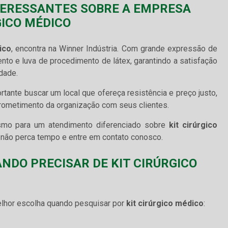
TERESSANTES SOBRE A EMPRESA
GICO MÉDICO
ico
, encontra na Winner Indústria. Com grande expressão de
to e luva de procedimento de látex, garantindo a satisfação
idade.
ortante buscar um local que ofereça resistência e preço justo,
rometimento da organização com seus clientes.
smo para um atendimento diferenciado sobre
kit cirúrgico
 não perca tempo e entre em contato conosco.
ANDO PRECISAR DE KIT CIRÚRGICO
melhor escolha quando pesquisar por
kit cirúrgico médico
: