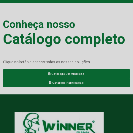
Conheça nosso
Catálogo completo
Clique no botão e acesso todas as nossas soluções
Catálogo Distribuição
Catálogo Fabricação