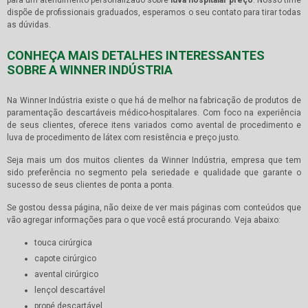
dispõe de profissionais graduados, esperamos o seu contato para tirar todas
as dúvidas.
CONHEÇA MAIS DETALHES INTERESSANTES
SOBRE A WINNER INDÚSTRIA
Na Winner Indústria existe o que há de melhor na fabricação de produtos de
paramentação descartáveis médico-hospitalares. Com foco na experiência
de seus clientes, oferece itens variados como avental de procedimento e
luva de procedimento de látex com resistência e preço justo.
Seja mais um dos muitos clientes da Winner Indústria, empresa que tem
sido preferência no segmento pela seriedade e qualidade que garante o
sucesso de seus clientes de ponta a ponta.
Se gostou dessa página, não deixe de ver mais páginas com conteúdos que
vão agregar informações para o que você está procurando. Veja abaixo:
touca cirúrgica
capote cirúrgico
avental cirúrgico
lençol descartável
propé descartável