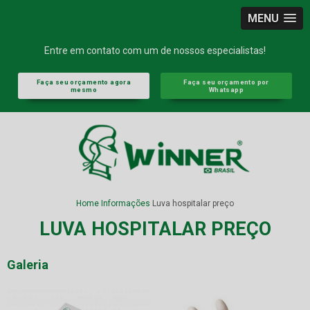
MENU
Entre em contato com um de nossos especialistas!
Faça seu orçamento agora
Faça seu orçamento por
mesmo
Whatsapp
Home
Informações
Luva hospitalar preço
LUVA HOSPITALAR PREÇO
Galeria