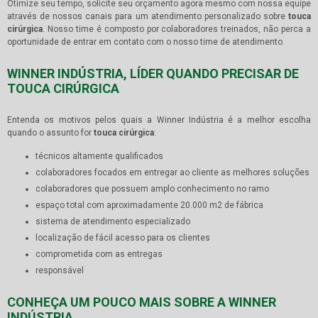
Otimize seu tempo, solicite seu orçamento agora mesmo com nossa equipe
através de nossos canais para um atendimento personalizado sobre
touca
cirúrgica
. Nosso time é composto por colaboradores treinados, não perca a
oportunidade de entrar em contato com o nosso time de atendimento.
WINNER INDÚSTRIA, LÍDER QUANDO PRECISAR DE
TOUCA CIRÚRGICA
Entenda os motivos pelos quais a Winner Indústria é a melhor escolha
quando o assunto for
touca cirúrgica
:
técnicos altamente qualificados
colaboradores focados em entregar ao cliente as melhores soluções
colaboradores que possuem amplo conhecimento no ramo
espaço total com aproximadamente 20.000 m2 de fábrica
sistema de atendimento especializado
localização de fácil acesso para os clientes
comprometida com as entregas
responsável
CONHEÇA UM POUCO MAIS SOBRE A WINNER
INDÚSTRIA