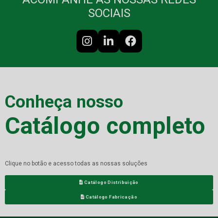
SOCIAIS
Conheça nosso
Catálogo completo
Clique no botão e acesso todas as nossas soluções
Catálogo Distribuição
Catálogo Fabricação