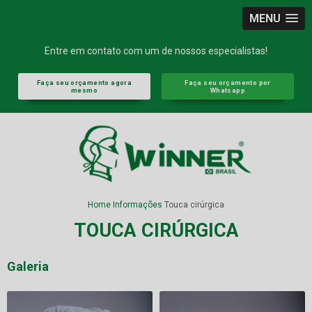
MENU
Entre em contato com um de nossos especialistas!
Faça seu orçamento agora
Faça seu orçamento por
mesmo
Whatsapp
Home
Informações
Touca cirúrgica
TOUCA CIRÚRGICA
Galeria