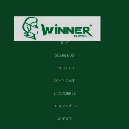
HOME
SOBRE NÓS
PRODUTOS
COMPLIANCE
E-COMMERCE
INFORMAÇÕES
CONTATO