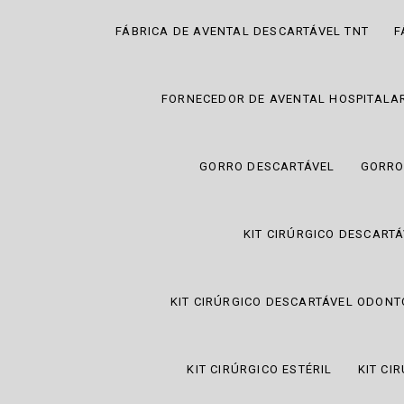
FÁBRICA DE AVENTAL DESCARTÁVEL TNT
F
FORNECEDOR DE AVENTAL HOSPITALA
GORRO DESCARTÁVEL
GORRO
KIT CIRÚRGICO DESCART
KIT CIRÚRGICO DESCARTÁVEL ODON
KIT CIRÚRGICO ESTÉRIL
KIT CI