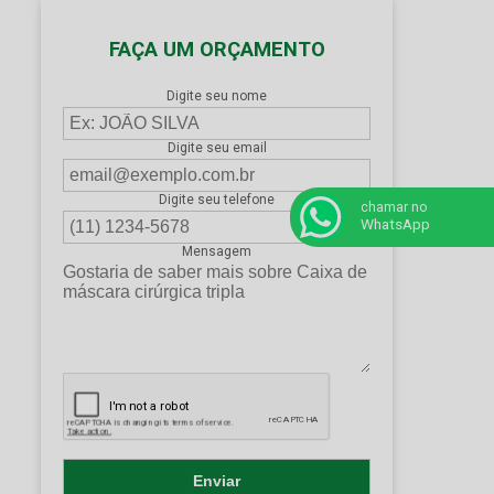
FAÇA UM ORÇAMENTO
Digite seu nome
Digite seu email
Digite seu telefone
chamar no
WhatsApp
Mensagem