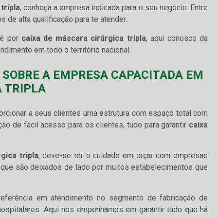
tripla
, conheça a empresa indicada para o seu negócio. Entre
 de alta qualificação para te atender.
 é por
caixa de máscara cirúrgica tripla
, aqui conosco da
ndimento em todo o território nacional.
 SOBRE A EMPRESA CAPACITADA EM
 TRIPLA
orcionar a seus clientes uma estrutura com espaço total com
o de fácil acesso para os clientes, tudo para garantir
caixa
gica tripla
, deve-se ter o cuidado em orçar com empresas
s que são deixados de lado por muitos estabelecimentos que
referência em atendimento no segmento de fabricação de
ospitalares. Aqui nos empenhamos em garantir tudo que há