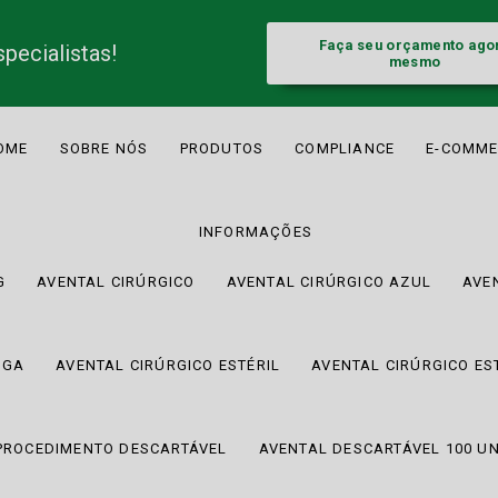
Faça seu orçamento ago
pecialistas!
mesmo
OME
SOBRE NÓS
PRODUTOS
COMPLIANCE
E-COMME
INFORMAÇÕES
G
AVENTAL CIRÚRGICO
AVENTAL CIRÚRGICO AZUL
AVE
NGA
AVENTAL CIRÚRGICO ESTÉRIL
AVENTAL CIRÚRGICO ES
PROCEDIMENTO DESCARTÁVEL
AVENTAL DESCARTÁVEL 100 U