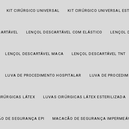
KIT CIRÚRGICO UNIVERSAL
KIT CIRÚRGICO UNIVERSAL EST
CARTÁVEL
LENÇOL DESCARTÁVEL COM ELÁSTICO
LENÇOL 
LENÇOL DESCARTÁVEL MACA
LENÇOL DESCARTÁVEL TNT
LUVA DE PROCEDIMENTO HOSPITALAR
LUVA DE PROCEDIM
IRÚRGICAS LÁTEX
LUVAS CIRÚRGICAS LÁTEX ESTERILIZADA
O DE SEGURANÇA EPI
MACACÃO DE SEGURANÇA IMPERMEÁ