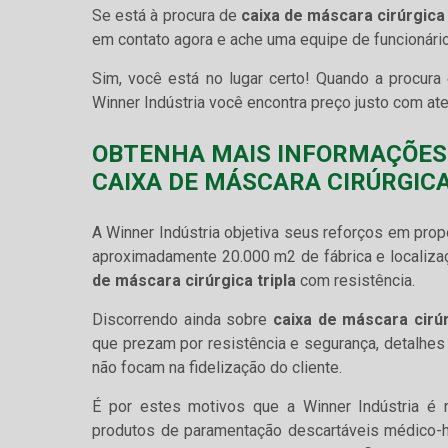
Se está à procura de
caixa de máscara cirúrgica 
em contato agora e ache uma equipe de funcionários
Sim, você está no lugar certo! Quando a procura
Winner Indústria você encontra preço justo com ate
OBTENHA MAIS INFORMAÇÕES
CAIXA DE MÁSCARA CIRÚRGICA
A Winner Indústria objetiva seus reforços em prop
aproximadamente 20.000 m2 de fábrica e localizaçã
de máscara cirúrgica tripla
com resistência.
Discorrendo ainda sobre
caixa de máscara cirúr
que prezam por resistência e segurança, detalhe
não focam na fidelização do cliente.
É por estes motivos que a Winner Indústria é 
produtos de paramentação descartáveis médico-h