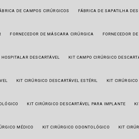
ÁBRICA DE CAMPOS CIRÚRGICOS
FÁBRICA DE SAPATILHA DE
R
FORNECEDOR DE MÁSCARA CIRÚRGICA
FORNECEDOR DE
 HOSPITALAR DESCARTÁVEL
KIT CAMPO CIRÚRGICO DESCART
ÁVEL
KIT CIRÚRGICO DESCARTÁVEL ESTÉRIL
KIT CIRÚRGIC
TOLÓGICO
KIT CIRÚRGICO DESCARTÁVEL PARA IMPLANTE
K
RÚRGICO MÉDICO
KIT CIRÚRGICO ODONTOLÓGICO
KIT CIR