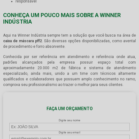
responsável
CONHEÇA UM POUCO MAIS SOBRE A WINNER
INDÚSTRIA
Aqui na Winner Indústria sempre tem a solução que você busca na área de
caixa de máscara pff2
. São diversas opções disponibilizadas, como avental
de procedimento e forro absorvente.
Conhecida por ser referência em atendimento e referência onde atua,
padrões alcançados pela empresa possuir espaço total com
aproximadamente 20.000 m2 de fábrica e sistema de atendimento
especializado, ainda mais, unido a um time com técnicos altamente
qualificados e colaboradores que possuem amplo conhecimento no ramo,
comprova seu profissionalismo ao trazer o melhor para seus clientes.
FAÇA UM ORÇAMENTO
Digite seu nome
Digite seu email