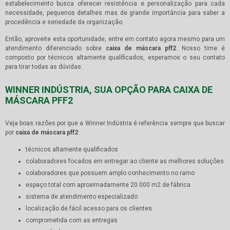
estabelecimento busca oferecer resistência e personalização para cada
necessidade, pequenos detalhes mas de grande importância para saber a
procedência e seriedade da organização.
Então, aproveite esta oportunidade, entre em contato agora mesmo para um
atendimento diferenciado sobre
caixa de máscara pff2
. Nosso time é
composto por técnicos altamente qualificados, esperamos o seu contato
para tirar todas as dúvidas.
WINNER INDÚSTRIA, SUA OPÇÃO PARA CAIXA DE
MÁSCARA PFF2
Veja boas razões por que a Winner Indústria é referência sempre que buscar
por
caixa de máscara pff2
:
técnicos altamente qualificados
colaboradores focados em entregar ao cliente as melhores soluções
colaboradores que possuem amplo conhecimento no ramo
espaço total com aproximadamente 20.000 m2 de fábrica
sistema de atendimento especializado
localização de fácil acesso para os clientes
comprometida com as entregas