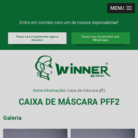
MENU
Entre em contato com um de nossos especialistas!
Faça seu orçamento agora
Faça seu orçamento por
mesmo
Whatsapp
Home
Informações
Caixa de máscara pff2
CAIXA DE MÁSCARA PFF2
Galeria