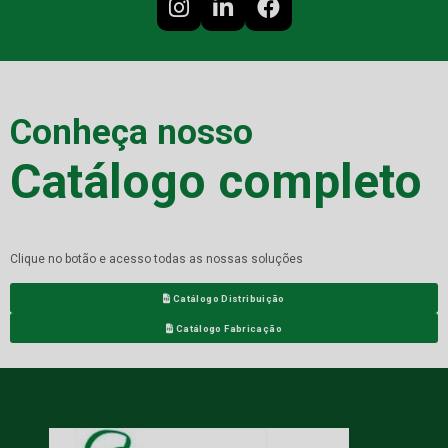
Conheça nosso
Catálogo completo
Clique no botão e acesso todas as nossas soluções
Catálogo Distribuição
Catálogo Fabricação