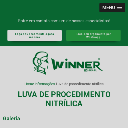
MENU
Entre em contato com um de nossos especialistas!
Faça seu orçamento agora
Faça seu orçamento por
mesmo
Whatsapp
Home
Informações
Luva de procedimento nitrílica
LUVA DE PROCEDIMENTO
NITRÍLICA
Galeria