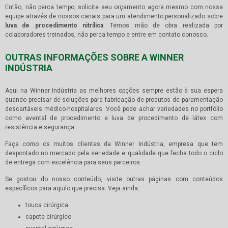
Então, não perca tempo, solicite seu orçamento agora mesmo com nossa
equipe através de nossos canais para um atendimento personalizado sobre
luva de procedimento nitrílica
. Temos mão de obra realizada por
colaboradores treinados, não perca tempo e entre em contato conosco.
OUTRAS INFORMAÇÕES SOBRE A WINNER
INDÚSTRIA
Aqui na Winner Indústria as melhores opções sempre estão à sua espera
quando precisar de soluções para fabricação de produtos de paramentação
descartáveis médico-hospitalares. Você pode achar variedades no portfólio
como avental de procedimento e luva de procedimento de látex com
resistência e segurança.
Faça como os muitos clientes da Winner Indústria, empresa que tem
despontado no mercado pela seriedade e qualidade que fecha todo o ciclo
de entrega com excelência para seus parceiros.
Se gostou do nosso conteúdo, visite outras páginas com conteúdos
específicos para aquilo que precisa. Veja ainda:
touca cirúrgica
capote cirúrgico