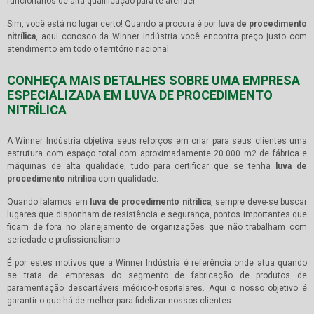
funcionários de alta qualificação para te atender.
Sim, você está no lugar certo! Quando a procura é por
luva de procedimento
nitrílica
, aqui conosco da Winner Indústria você encontra preço justo com
atendimento em todo o território nacional.
CONHEÇA MAIS DETALHES SOBRE UMA EMPRESA
ESPECIALIZADA EM LUVA DE PROCEDIMENTO
NITRÍLICA
A Winner Indústria objetiva seus reforços em criar para seus clientes uma
estrutura com espaço total com aproximadamente 20.000 m2 de fábrica e
máquinas de alta qualidade, tudo para certificar que se tenha
luva de
procedimento nitrílica
com qualidade.
Quando falamos em
luva de procedimento nitrílica
, sempre deve-se buscar
lugares que disponham de resistência e segurança, pontos importantes que
ficam de fora no planejamento de organizações que não trabalham com
seriedade e profissionalismo.
É por estes motivos que a Winner Indústria é referência onde atua quando
se trata de empresas do segmento de fabricação de produtos de
paramentação descartáveis médico-hospitalares. Aqui o nosso objetivo é
garantir o que há de melhor para fidelizar nossos clientes.