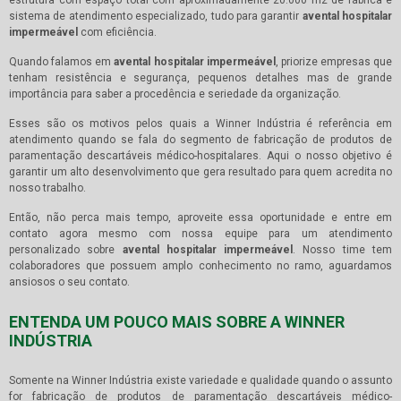
sistema de atendimento especializado, tudo para garantir
avental hospitalar
impermeável
com eficiência.
Quando falamos em
avental hospitalar impermeável
, priorize empresas que
tenham resistência e segurança, pequenos detalhes mas de grande
importância para saber a procedência e seriedade da organização.
Esses são os motivos pelos quais a Winner Indústria é referência em
atendimento quando se fala do segmento de fabricação de produtos de
paramentação descartáveis médico-hospitalares. Aqui o nosso objetivo é
garantir um alto desenvolvimento que gera resultado para quem acredita no
nosso trabalho.
Então, não perca mais tempo, aproveite essa oportunidade e entre em
contato agora mesmo com nossa equipe para um atendimento
personalizado sobre
avental hospitalar impermeável
. Nosso time tem
colaboradores que possuem amplo conhecimento no ramo, aguardamos
ansiosos o seu contato.
ENTENDA UM POUCO MAIS SOBRE A WINNER
INDÚSTRIA
Somente na Winner Indústria existe variedade e qualidade quando o assunto
for fabricação de produtos de paramentação descartáveis médico-