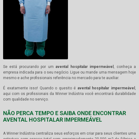
Se está procurando por um
avental hospitalar impermeável
, conheça a
empresa indicada para o seu negócio. Ligue ou mande uma mensagem hoje
mesmo e ache profissionais referência no mercado para te auxiliar.
É exatamente isso! Quando o quesito é
avental hospitalar impermeável
,
aqui com os profissionais da Winner Indústria você encontrará durabilidade
com qualidade no serviço.
NÃO PERCA TEMPO E SAIBA ONDE ENCONTRAR
AVENTAL HOSPITALAR IMPERMEÁVEL
A Winner Indústria centraliza seus esforços em criar para seus clientes uma
estrutura com espaço total com aproximadamente 20.000 m2 de fábrica e