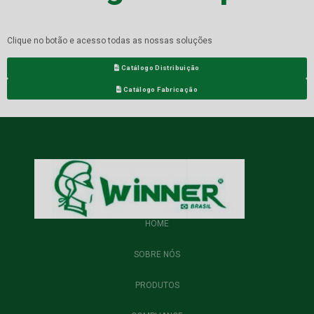
Clique no botão e acesso todas as nossas soluções
Catálogo Distribuição
Catálogo Fabricação
HOME
SOBRE NÓS
PRODUTOS