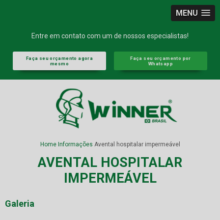
MENU
Entre em contato com um de nossos especialistas!
Faça seu orçamento agora
Faça seu orçamento por
mesmo
Whatsapp
Home
Informações
Avental hospitalar impermeável
AVENTAL HOSPITALAR
IMPERMEÁVEL
Galeria