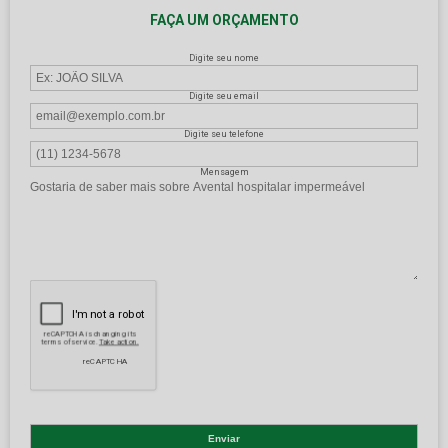
FAÇA UM ORÇAMENTO
Digite seu nome
Digite seu email
Digite seu telefone
Mensagem