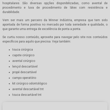
hospitalares. São diversas opções disponibilizadas, como avental de
procedimento e luva de procedimento de látex com resistência e
durabilidade.
Vem ser mais um parceiro da Winner Indústria, empresa que tem sido
apontada de forma positiva no mercado por toda seriedade e qualidade, o
que garante uma entrega de excelência de ponta a ponta.
Se curtiu nosso conteúdo, aproveite para navegar pelo site nos conteúdos
específicos para aquilo que precisa. Veja também:
touca cirúrgica
capote cirúrgico
avental cirúrgico
lençol descartável
propé descartável
campo operatório
kit cirúrgico odontológico
avental descartável tnt
touca descartável tnt