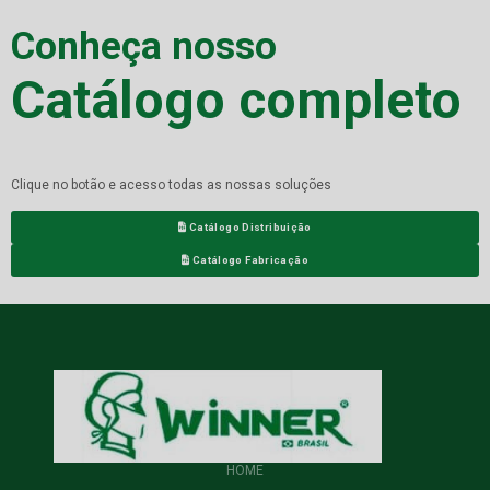
Conheça nosso
Catálogo completo
Clique no botão e acesso todas as nossas soluções
Catálogo Distribuição
Catálogo Fabricação
HOME