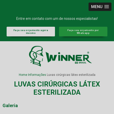
MENU
Entre em contato com um de nossos especialistas!
Faça seu orçamento agora
Faça seu orçamento por
mesmo
Whatsapp
Home
Informações
Luvas cirúrgicas látex esterilizada
LUVAS CIRÚRGICAS LÁTEX
ESTERILIZADA
Galeria