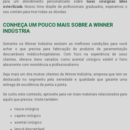
para um atendimento personalizado sobre
luvas cirúrgicas látex
esterilizada
. Nosso time dispõe de profissionais graduados, esperamos o
seu contato para tirar todas as dúvidas.
CONHEÇA UM POUCO MAIS SOBRE A WINNER
INDÚSTRIA
Somente na Winner Indústria existem as melhores condições para você
achar o que precisa para fabricação de produtos de paramentação
descartáveis médico-hospitalares. Com foco na experiência de seus
clientes, oferece itens variados como avental cirúrgico estéril e forro
absorvente com resistência e profissionalismo.
Seja mais um dos muitos clientes da Winner Indústria, empresa que tem se
destacado no segmento pela seriedade e qualidade que garante uma
entrega de excelência de ponta a ponta.
Se curtiu este conteúdo, aproveite para ver mais materiais relacionados para
aquilo que precisa. Visite também:
touca cirúrgica
capote cirúrgico
avental cirúrgico
lençol descartável