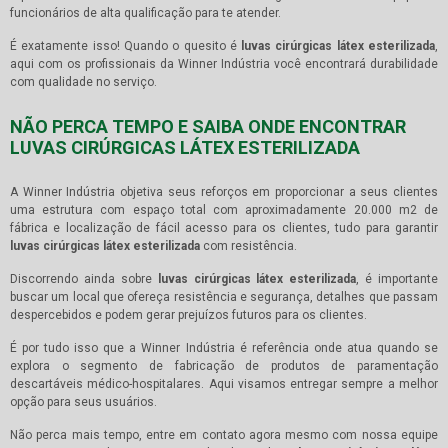
funcionários de alta qualificação para te atender.
É exatamente isso! Quando o quesito é
luvas cirúrgicas látex esterilizada
,
aqui com os profissionais da Winner Indústria você encontrará durabilidade
com qualidade no serviço.
NÃO PERCA TEMPO E SAIBA ONDE ENCONTRAR
LUVAS CIRÚRGICAS LÁTEX ESTERILIZADA
A Winner Indústria objetiva seus reforços em proporcionar a seus clientes
uma estrutura com espaço total com aproximadamente 20.000 m2 de
fábrica e localização de fácil acesso para os clientes, tudo para garantir
luvas cirúrgicas látex esterilizada
com resistência.
Discorrendo ainda sobre
luvas cirúrgicas látex esterilizada
, é importante
buscar um local que ofereça resistência e segurança, detalhes que passam
despercebidos e podem gerar prejuízos futuros para os clientes.
É por tudo isso que a Winner Indústria é referência onde atua quando se
explora o segmento de fabricação de produtos de paramentação
descartáveis médico-hospitalares. Aqui visamos entregar sempre a melhor
opção para seus usuários.
Não perca mais tempo, entre em contato agora mesmo com nossa equipe