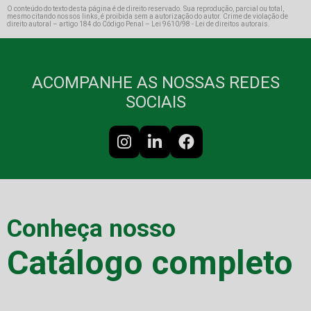
O conteúdo do texto desta página é de direito reservado. Sua reprodução, parcial ou total,
mesmo citando nossos links, é proibida sem a autorização do autor. Crime de violação de
direito autoral – artigo 184 do Código Penal –
Lei 9610/98 - Lei de direitos autorais
.
ACOMPANHE AS NOSSAS REDES
SOCIAIS
Conheça nosso
Catálogo completo