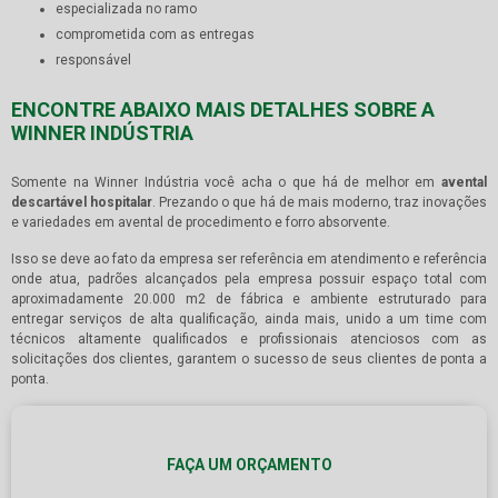
especializada no ramo
comprometida com as entregas
responsável
ENCONTRE ABAIXO MAIS DETALHES SOBRE A
WINNER INDÚSTRIA
Somente na Winner Indústria você acha o que há de melhor em
avental
descartável hospitalar
. Prezando o que há de mais moderno, traz inovações
e variedades em avental de procedimento e forro absorvente.
Isso se deve ao fato da empresa ser referência em atendimento e referência
onde atua, padrões alcançados pela empresa possuir espaço total com
aproximadamente 20.000 m2 de fábrica e ambiente estruturado para
entregar serviços de alta qualificação, ainda mais, unido a um time com
técnicos altamente qualificados e profissionais atenciosos com as
solicitações dos clientes, garantem o sucesso de seus clientes de ponta a
ponta.
FAÇA UM ORÇAMENTO