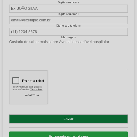
Digite seu nome
Digite seu email
Digite seu telefone
Mensagem
Orçamento por Whatsapp