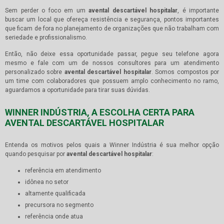
Sem perder o foco em um
avental descartável hospitalar
, é importante
buscar um local que ofereça resistência e segurança, pontos importantes
que ficam de fora no planejamento de organizações que não trabalham com
seriedade e profissionalismo.
Então, não deixe essa oportunidade passar, pegue seu telefone agora
mesmo e fale com um de nossos consultores para um atendimento
personalizado sobre
avental descartável hospitalar
. Somos compostos por
um time com colaboradores que possuem amplo conhecimento no ramo,
aguardamos a oportunidade para tirar suas dúvidas.
WINNER INDÚSTRIA, A ESCOLHA CERTA PARA
AVENTAL DESCARTÁVEL HOSPITALAR
Entenda os motivos pelos quais a Winner Indústria é sua melhor opção
quando pesquisar por
avental descartável hospitalar
:
referência em atendimento
idônea no setor
altamente qualificada
precursora no segmento
referência onde atua