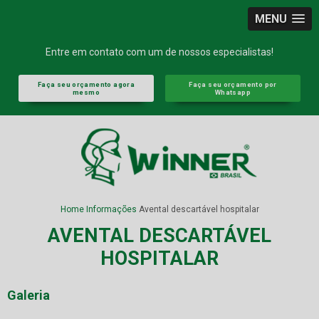
MENU
Entre em contato com um de nossos especialistas!
Faça seu orçamento agora
Faça seu orçamento por
mesmo
Whatsapp
Home
Informações
Avental descartável hospitalar
AVENTAL DESCARTÁVEL
HOSPITALAR
Galeria